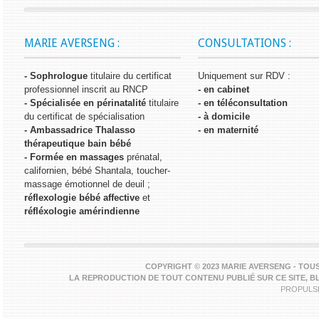
MARIE AVERSENG :
CONSULTATIONS :
- Sophrologue
titulaire du certificat
Uniquement sur RDV :
professionnel inscrit au RNCP
- en cabinet
- Spécialisée en périnatalité
titulaire
- en téléconsultation
du certificat de spécialisation
- à domicile
- Ambassadrice Thalasso
- en maternité
thérapeutique bain bébé
- Formée en massages
prénatal,
californien, bébé Shantala, toucher-
massage émotionnel de deuil ;
réflexologie bébé affective
et
réfléxologie amérindienne
COPYRIGHT © 2023 MARIE AVERSENG - TOUS
LA REPRODUCTION DE TOUT CONTENU PUBLIÉ SUR CE SITE, B
PROPULSÉ