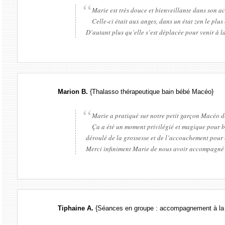
Marie est très douce et bienveillante dans son a
Celle-ci était aux anges, dans un état zen le pl
D’autant plus qu’elle s’est déplacée pour venir à l
Marion B.
{Thalasso thérapeutique bain bébé Macéo}
Marie a pratiqué sur notre petit garçon Macéo d
Ça a été un moment privilégié et magique pour bé
déroulé de la grossesse et de l’accouchement pour 
Merci infiniment Marie de nous avoir accompagné
Tiphaine A.
{Séances en groupe : accompagnement à la