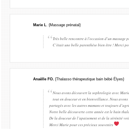
Marie L
. {Massage prénatal}
Très belle rencontre à l’occasion d’un massage p
C’était une belle parenthèse bien être ! Merci po
Anaëlle FO.
{Thalasso thérapeutique bain bébé Élyes}
Nous avons découvert la sophrologie avec Marie p
tout en douceur et en bienveillance. Nous avons 
partagés avec les autres mamans et toujours d’agré
Notre belle découverte cette année est le bain tha
De la douceur de l’apaisement et de la sérénité voi
Merci Marie pour ces précieux souvenirs