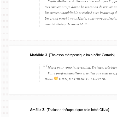
Sentir Maïlo aussi détendu et lui redonner l’oppor
très émouvant! Ça donne la sensation de revivre un
Un moment inoubliable et réalisé avec beaucoup de 
Un grand merci à vous Marie, pour votre profession
monde! Jérémy, Jessie et Maïlo
Mathilde J.
{Thalasso thérapeutique bain bébé Corrado}
Merci pour votre intervention. Vraiment très bi
Votre professionnalisme et le lien que vous avez 
Bravo
THEO, MATHILDE ET CORRADO
Amélie Z.
{Thalasso thérapeutique bain bébé Olivia}