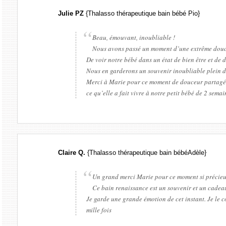
Julie PZ
{Thalasso thérapeutique bain bébé Pio}
Beau, émouvant, inoubliable !
Nous avons passé un moment d’une extrême douce
De voir notre bébé dans un état de bien être et de 
Nous en garderons un souvenir inoubliable plein d
Merci à Marie pour ce moment de douceur partagé en
ce qu’elle a fait vivre à notre petit bébé de 2 semai
Claire Q.
{Thalasso thérapeutique bain bébéAdèle}
Un grand merci Marie pour ce moment si précieux q
Ce bain renaissance est un souvenir et un cadeau
Je garde une grande émotion de cet instant. Je le c
mille fois