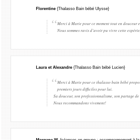
Florentine
{Thalasso Bain bébé Ulysse}
Merci à Marie pour ce moment tout en douceur et
Nous sommes ravis d’avoir pu vivre cette expérie
Laura et Alexandre
{Thalasso Bain bébé Lucien}
Merci à Marie pour ce thalasso bain bébé proposé
premiers jours difficiles pour lui.
Sa douceur, son professionnalisme, son partage de c
Nous recommandons vivement!
Morgane W.
{séances en groupe : accompagnement à la 