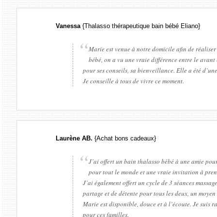
Vanessa
{Thalasso thérapeutique bain bébé Eliano}
Marie est venue à notre domicile afin de réalise
bébé, on a vu une vraie différence entre le avant 
pour ses conseils, sa bienveillance. Elle a été d’un
Je conseille à tous de vivre ce moment.
Laurène AB.
{Achat bons cadeaux}
J’ai offert un bain thalasso bébé à une amie pour 
pour tout le monde et une vraie invitation à pren
J’ai également offert un cycle de 3 séances massag
partage et de détente pour tous les deux, un moyen
Marie est disponible, douce et à l’écoute. Je suis 
pour ces familles.