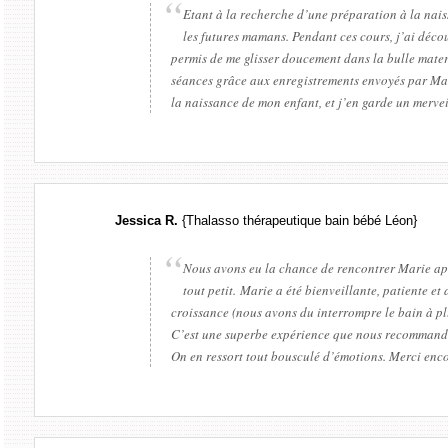
Etant à la recherche d’une préparation à la nai
les futures mamans. Pendant ces cours, j’ai déco
permis de me glisser doucement dans la bulle matern
séances grâce aux enregistrements envoyés par Mar
la naissance de mon enfant, et j’en garde un merve
Jessica R.
{Thalasso thérapeutique bain bébé Léon}
Nous avons eu la chance de rencontrer Marie aprè
tout petit. Marie a été bienveillante, patiente et
croissance (nous avons du interrompre le bain à p
C’est une superbe expérience que nous recommandon
On en ressort tout bousculé d’émotions. Merci enc