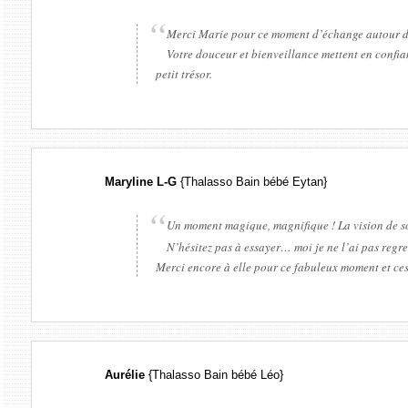
Merci Marie pour ce moment d’échange autour de 
Votre douceur et bienveillance mettent en confi
petit trésor.
Maryline L-G
{Thalasso Bain bébé Eytan}
Un moment magique, magnifique ! La vision de so
N’hésitez pas à essayer… moi je ne l’ai pas reg
Merci encore à elle pour ce fabuleux moment et ces
Aurélie
{Thalasso Bain bébé Léo}