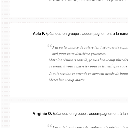
Abla P
.
{séances en groupe : accompagnement à la nais
J’ai eu la chance de suivre les 4 séances de sop
moi pour cette deuxième grossesse.
Mais les résultats sont là, je suis beaucoup plus d
Je tenais à vous remercier pour le travail que vous 
Je suis sereine et attends ce moment armée de bo
Merci beaucoup Marie.
Virginie O
.
{séances en groupe : accompagnement à la 
J’ai suivi les 4 cours de sophrologie périnatale a