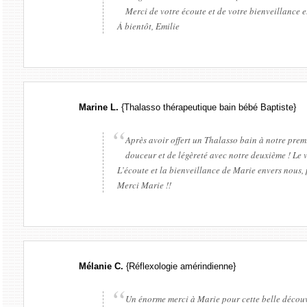
Merci de votre écoute et de votre bienveillance e
À bientôt, Emilie
Marine L.
{Thalasso thérapeutique bain bébé Baptiste}
Après avoir offert un Thalasso bain à notre prem
douceur et de légèreté avec notre deuxième ! Le v
L’écoute et la bienveillance de Marie envers nous
Merci Marie !!
Mélanie C.
{Réflexologie amérindienne}
Un énorme merci à Marie pour cette belle découv