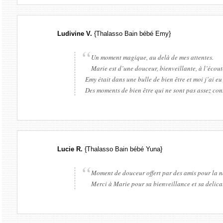
Ludivine V.
{Thalasso Bain bébé Emy}
Un moment magique, au delà de mes attentes.
Marie est d’une douceur, bienveillante, à l’éco
Emy était dans une bulle de bien être et moi j’ai e
Des moments de bien être qui ne sont pas assez co
Lucie R.
{Thalasso Bain bébé Yuna}
Moment de douceur offert par des amis pour la nai
Merci à Marie pour sa bienveillance et sa delica