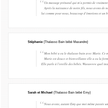
Un massage prénatal qui m’a permis de vraiment m
Après la naissance de notre fils, nous avons de
lui comme pour nous, beaucoup d’émotions et un b
Stéphanie
{Thalasso Bain bébé Maxandre}
Mon bébé a eu le thalasso bain avec Marie. Ce m
Marie est douce et bienveillante elle a eu la for
Elle parle à l’oreille des bébés. Waouwww quel i
Sarah et Michael
{Thalasso Bain bébé Emy}
Nous avons, autant Emy que moi même passée un