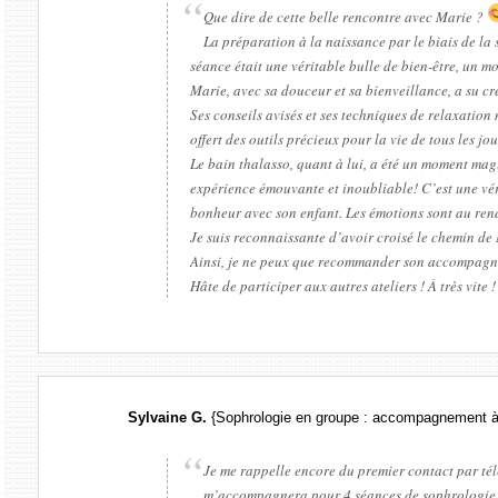
Que dire de cette belle rencontre avec Marie ?
La préparation à la naissance par le biais de la
séance était une véritable bulle de bien-être, un m
Marie, avec sa douceur et sa bienveillance, a su cré
Ses conseils avisés et ses techniques de relaxatio
offert des outils précieux pour la vie de tous les jou
Le bain thalasso, quant à lui, a été un moment mag
expérience émouvante et inoubliable! C’est une vér
bonheur avec son enfant. Les émotions sont au ren
Je suis reconnaissante d’avoir croisé le chemin de
Ainsi, je ne peux que recommander son accompagne
Hâte de participer aux autres ateliers ! À très vite !
Sylvaine G.
{Sophrologie en groupe : accompagnement à 
Je me rappelle encore du premier contact par té
m’accompagnera pour 4 séances de sophrologie e