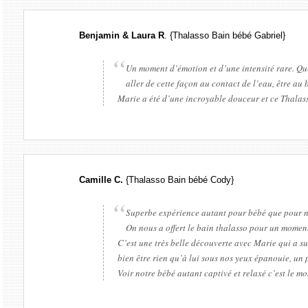
Benjamin & Laura R
. {Thalasso Bain bébé Gabriel}
Un moment d’émotion et d’une intensité rare. Que
aller de cette façon au contact de l’eau, être au 
Marie a été d’une incroyable douceur et ce Thala
Camille C.
{Thalasso Bain bébé Cody}
Superbe expérience autant pour bébé que pour n
On nous a offert le bain thalasso pour un moment
C’est une très belle découverte avec Marie qui a su
bien être rien qu’à lui sous nos yeux épanouie, un 
Voir notre bébé autant captivé et relaxé c’est le