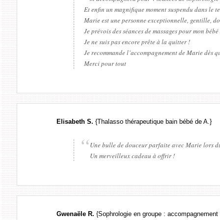
Et enfin un magnifique moment suspendu dans le te
Marie est une personne exceptionnelle, gentille, do
Je prévois des séances de massages pour mon bébé 
Je ne suis pas encore prête à la quitter !
Je recommande l’accompagnement de Marie dès que j
Merci pour tout
Elisabeth S.
{Thalasso thérapeutique bain bébé de A.}
Une bulle de douceur parfaite avec Marie lors d
Un merveilleux cadeau à offrir !
Gwenaële R.
{Sophrologie en groupe : accompagnement à 