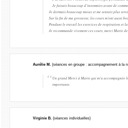
Je faisais beaucoup d’insomnies avant de commenc
Je dormais beaucoup mieux et me sentais plus sere
Sur la fin de ma grossesse, les cours m’ont aussi b
Pendant le travail les exercices de respiration et l
Je recommande vivement ces cours, merci Marie de m
Aurélie M
.
{séances en groupe : accompagnement à la n
Un grand Merci à Marie qui m’a accompagnée lor
importante.
Virginie B
.
{séances individuelles}