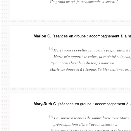
Un grand merci, je recommande vivement !
Marion C.
{séances en groupe : accompagnement à la n
Merci pour ces belles séances de préparation à
Marie m’a apporté le calme, la sérénité et la co
J’y ai appris la valeur du temps pour soi.
Marie est douce et à l’écoute. Sa bienveillance est
Mary-Ruth C.
{séances en groupe : accompagnement à l
J’ai suivie 4 séances de sophrologie avec Marie
préoccupations liés à l’accouchement…
Je remercie Marie pour son attention et je la reco