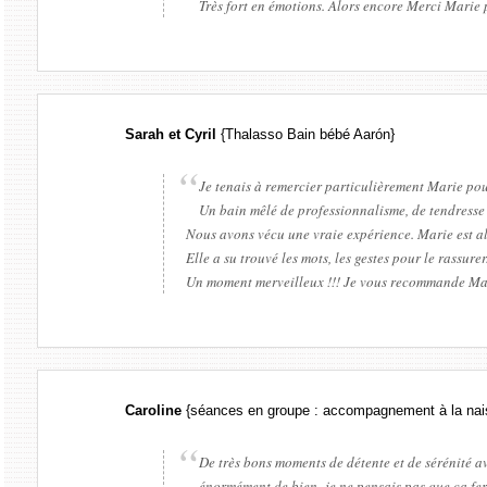
Très fort en émotions. Alors encore Merci Marie 
Sarah et Cyril
{Thalasso Bain bébé Aarón}
Je tenais à remercier particulièrement Marie po
Un bain mêlé de professionnalisme, de tendresse
Nous avons vécu une vraie expérience. Marie est al
Elle a su trouvé les mots, les gestes pour le rassu
Un moment merveilleux !!! Je vous recommande Mari
Caroline
{séances en groupe : accompagnement à la nai
De très bons moments de détente et de sérénité av
énormément de bien, je ne pensais pas que ça fera