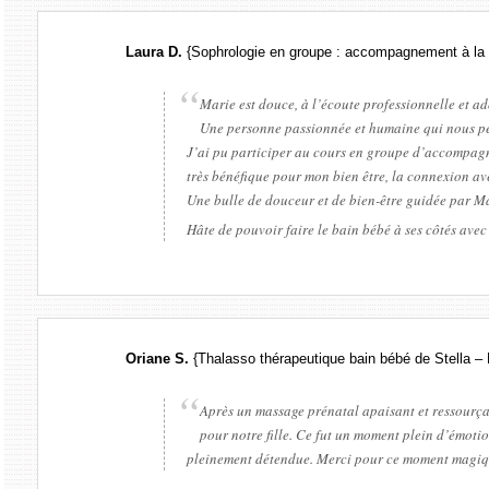
Laura D.
{Sophrologie en groupe : accompagnement à la
Marie est douce, à l’écoute professionnelle et a
Une personne passionnée et humaine qui nous pe
J’ai pu participer au cours en groupe d’accompag
très bénéfique pour mon bien être, la connexion ave
Une bulle de douceur et de bien-être guidée par M
Hâte de pouvoir faire le bain bébé à ses côtés ave
Oriane S.
{Thalasso thérapeutique bain bébé de Stella –
Après un massage prénatal apaisant et ressourça
pour notre fille. Ce fut un moment plein d’émotion
pleinement détendue. Merci pour ce moment magiq