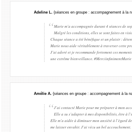
Adeline L.
{séances en groupe : accompagnement à la n
Marie m’a accompagnée durant 4 séances de sop
Malgré les conditions, elles se sont faites en vis
Chaque séance a été bénéfique et un plaisir : déte
Marie nous aide véritablement à traverser cette p
J’ai adoré et je recommande fortement ces moments 
une extrême bienveillance. #MerciinfinimentMarie
Amélie A.
{séances en groupe : accompagnement à la n
J’ai contacté Marie pour me préparer à mon ac
Elle a su s’adapter à mes disponibilités, être à l
Elle m’a aidée à diminuer mon anxiété à l’égard de
me laisser envahir. J’ai vécu un bel accouchement.