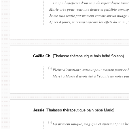
J’ai pu bénéficier d’un soin de réflexologie Amér
Marie crée pour vous une douce et paisible atmosph
Je me suis sentie par moment comme sur un nuage, 
Après 4 jours, je ressens encore les effets du soin,
Gaëlle Ch.
{Thalasso thérapeutique bain bébé Solenn}
Pleins d’émotions, surtout pour maman pour ce 
Merci à Marie d’avoir été à l’écoute de notre puc
Jessie
{Thalasso thérapeutique bain bébé Maïlo}
Un moment unique, magique et apaisant pour béb