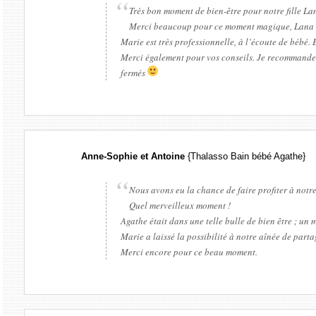
Très bon moment de bien-être pour notre fille La
Merci beaucoup pour ce moment magique, Lana a é
Marie est très professionnelle, à l’écoute de bébé. 
Merci également pour vos conseils. Je recommande l
fermés
Anne-Sophie et Antoine
{Thalasso Bain bébé Agathe}
Nous avons eu la chance de faire profiter à notr
Quel merveilleux moment !
Agathe était dans une telle bulle de bien être ; un
Marie a laissé la possibilité à notre aînée de part
Merci encore pour ce beau moment.